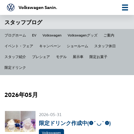
Volkswagen Sanin.
スタッフブログ
ブログホーム
EV
Volkswagen
Volkswagenグッズ
ご案内
イベント・フェア
キャンペーン
ショールーム
スタッフ休日
スタッフ紹介
プレシェア
モデル
展示車
限定お菓子
限定ドリンク
2026年05月
2026-05-31
限定ドリンク作成中(❁´◡`❁)
Volkswagen