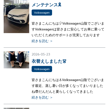
メンテナンス🎗
Volkswagen
皆さまこんにちは🎈Volkswagen山陰でございま
すVolkswagenは皆さまに安心してお車に乗って
いただくためのサポートが充実しております
続きを読む ＞
2026-05-23
衣替えしました👗
Volkswagen
皆さまこんにちは⚓Volkswagen山陰でございま
す最近、蒸し暑い日が多くなってまいりました
ね😎だんだんと夏らしくなってきました
続きを読む ＞