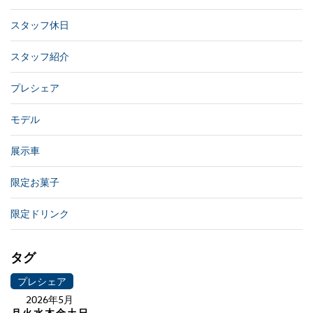
スタッフ休日
スタッフ紹介
プレシェア
モデル
展示車
限定お菓子
限定ドリンク
タグ
プレシェア
2026年5月
月
火
水
木
金
土
日