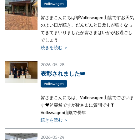
Volkswagen
皆さまこんにちは🦌Volkswagen山陰ですお天気
のよい日が続き、だんだんと日差しが強くなっ
てきてまいりましたが皆さまはいかがお過ごし
でしょう
続きを読む ＞
2026-05-28
表彰されました👑
Volkswagen
皆さまこんにちは、Volkswagen山陰でございま
す❤🏹突然ですが皆さまに質問です❣
Volkswagen山陰で長年
続きを読む ＞
2026-05-24