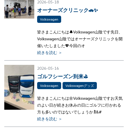
2026-05-18
オーナーズクリニック🚗✨
Volkswagen
皆さまこんにちは🔔Volkswagen山陰です先日、
Volkswagen山陰ではオーナーズクリニックを開
催いたしました💖今回のオ
続きを読む ＞
2026-05-16
ゴルフシーズン到来⛳
Volkswagen
Volkswagenグッズ
皆さまこんにちは🌼Volkswagen山陰ですお天気
のよい日が続きお休みの日にゴルフに行かれる
方も多いのではないでしょうか🏌&#
続きを読む ＞