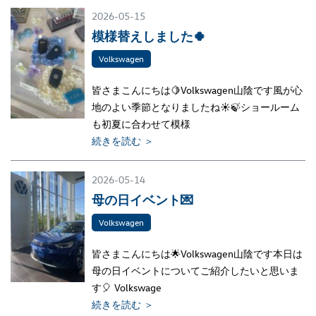
2026-05-15
模様替えしました🍀
Volkswagen
皆さまこんにちは🍋Volkswagen山陰です風が心
地のよい季節となりましたね☀🍃ショールーム
も初夏に合わせて模様
続きを読む ＞
2026-05-14
母の日イベント💌
Volkswagen
皆さまこんにちは🌟Volkswagen山陰です本日は
母の日イベントについてご紹介したいと思いま
す🎈 Volkswage
続きを読む ＞