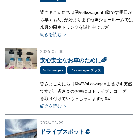
皆さまこんにちは💟Volkswagen山陰です明日か
ら早くも6月が始まりますね🐌ショールームでは
来月の限定ドリンクを試作中でござ
続きを読む ＞
2026-05-30
安心安全なお車のために🌈
Volkswagen
Volkswagenグッズ
皆さまこんにちは🐶💕Volkswagen山陰です突然
ですが、皆さまのお車にはドライブレコーダー
を取り付けていらっしゃいますか&#
続きを読む ＞
2026-05-29
ドライブスポット👒