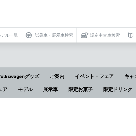
モデル一覧
試乗車・展示車検索
認定中古車検索
Volkswagenグッズ
ご案内
イベント・フェア
キャ
ェア
モデル
展示車
限定お菓子
限定ドリンク