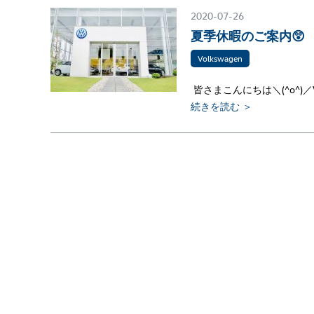
2020-07-26
夏季休暇のご案内😲
Volkswagen
皆さまこんにちは＼(^o^)／Vo
続きを読む ＞