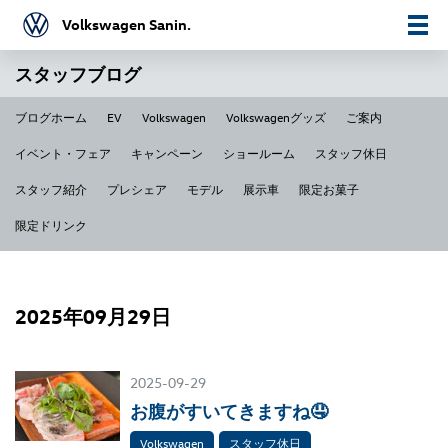
Volkswagen Sanin.
スタッフブログ
ブログホーム
EV
Volkswagen
Volkswagenグッズ
ご案内
イベント・フェア
キャンペーン
ショールーム
スタッフ休日
スタッフ紹介
プレシェア
モデル
展示車
限定お菓子
限定ドリンク
2025年09月29日
2025-09-29
お腹がすいてきますね🤤
Volkswagen
スタッフ休日