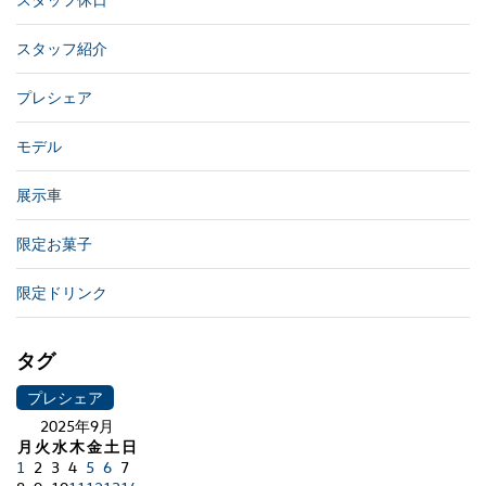
スタッフ紹介
プレシェア
モデル
展示車
限定お菓子
限定ドリンク
タグ
プレシェア
2025年9月
月
火
水
木
金
土
日
1
2
3
4
5
6
7