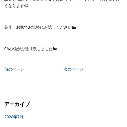
くなります😊
是非、お家でお気軽にお試しください🏡
CA杉信がお送り致しました🐿
前のページ
次のページ
アーカイブ
2026年7月