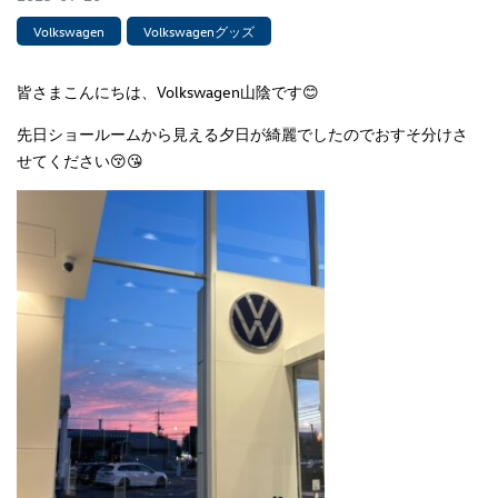
Volkswagen
Volkswagenグッズ
皆さまこんにちは、Volkswagen山陰です😊
先日ショールームから見える夕日が綺麗でしたのでおすそ分けさ
せてください😚😘