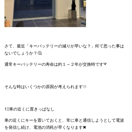
さて、最近「キーバッテリーの減りが早いな？」何て思った事は
ないでしょうか？🤔
通常キーバッテリーの寿命は約１～２年が交換時です➰
そんな時はいくつかの原因が考えられます❔❕
1⃣車の近くに置きっぱなし
車の近くにキーを置いておくと、常に車と通信しようとして電波
を発信し続け、電池の消耗が早くなります✖