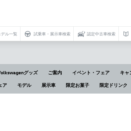
モデル一覧
試乗車・展示車検索
認定中古車検索
Volkswagenグッズ
ご案内
イベント・フェア
キャ
ェア
モデル
展示車
限定お菓子
限定ドリンク