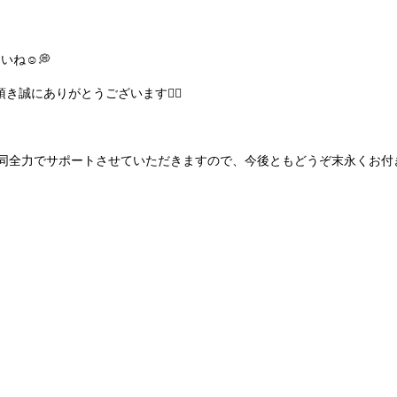
いね☺💭
き誠にありがとうございます🙇‍♀️
同全力でサポートさせていただきますので、今後ともどうぞ末永くお付