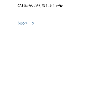
CA杉信がお送り致しました🐿
前のページ