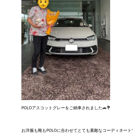
POLOアスコットグレー
をご納車されました🚗💐
お洋服も靴もPOLOに合わせてとても素敵なコーディネートで