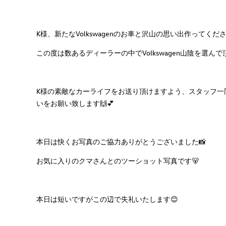
K様、新たなVolkswagenのお車と沢山の思い出作ってくださ
この度は数あるディーラーの中でVolkswagen山陰を選んで頂
K様の素敵なカーライフをお送り頂けますよう、スタッフ一
いをお願い致します🙌💕
本日は快くお写真のご協力ありがとうございました📸
お気に入りのクマさんとのツーショット写真です🐻
本日は短いですがこの辺で失礼いたします😊