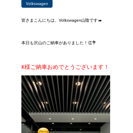
Volkswagen
皆さまこんにちは、Volkswagen山陰です🦔
本日も沢山のご納車がありました！👏💐
K様ご納車おめでとうございます！